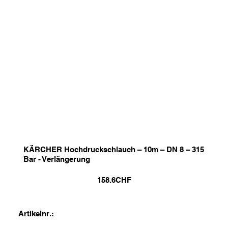
KÄRCHER Hochdruckschlauch – 10m – DN 8 – 315
Bar - Verlängerung
158.6
CHF
Artikelnr.: