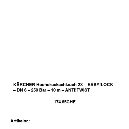
KÄRCHER Hochdruckschlauch 2X – EASY!LOCK
– DN 6 – 250 Bar – 10 m – ANTI!TWIST
174.65
CHF
Artikelnr.: