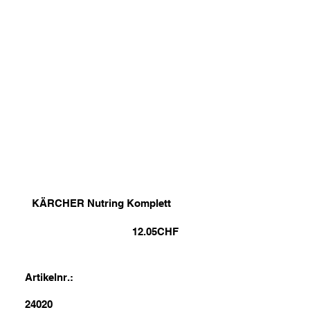
KÄRCHER Nutring Komplett
12.05
CHF
Artikelnr.:
24020