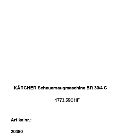
KÄRCHER Scheuersaugmaschine BR 30/4 C
1773.55
CHF
Artikelnr.:
20480