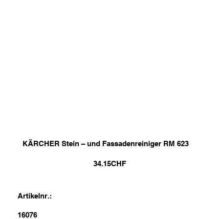
KÄRCHER Stein – und Fassadenreiniger RM 623
34.15
CHF
Artikelnr.:
16076