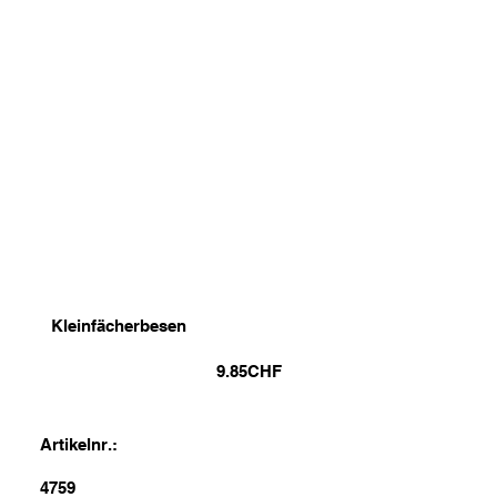
Kleinfächerbesen
9.85
CHF
Artikelnr.:
4759