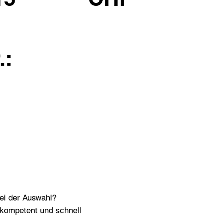
.:
bei der Auswahl?
n kompetent und schnell