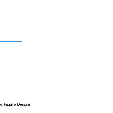
by
Faquilla Designs