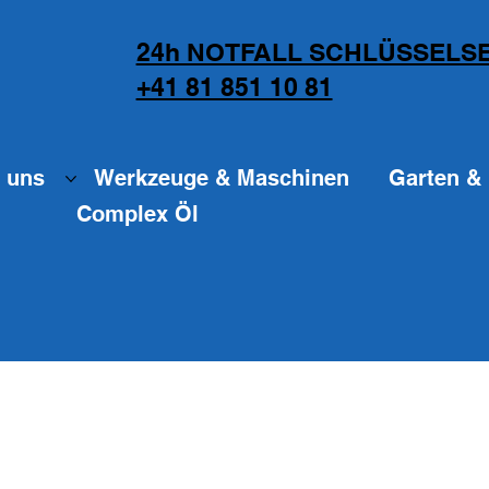
24h NOTFALL SCHLÜSSELSE
+41 81 851 10 81
 uns
Werkzeuge & Maschinen
Garten & 
Complex Öl