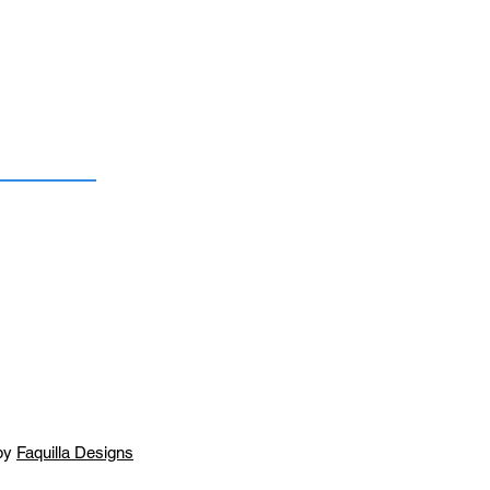
by
Faquilla Designs