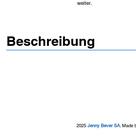
weiter.
Beschreibung
2025
Jenny Bever SA
. Made 