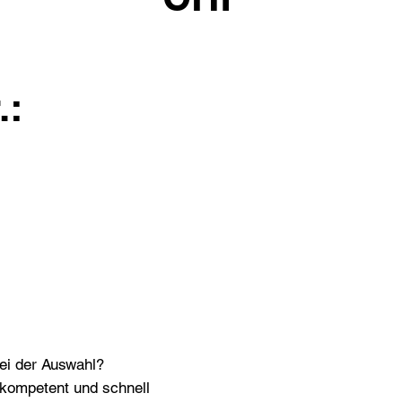
.:
bei der Auswahl?
n kompetent und schnell