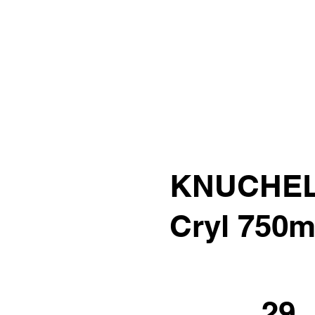
KNUCHEL 
Cryl 750m
29