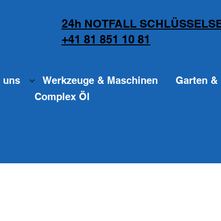
24h NOTFALL SCHLÜSSELSE
+41 81 851 10 81
 uns
Werkzeuge & Maschinen
Garten & 
Complex Öl