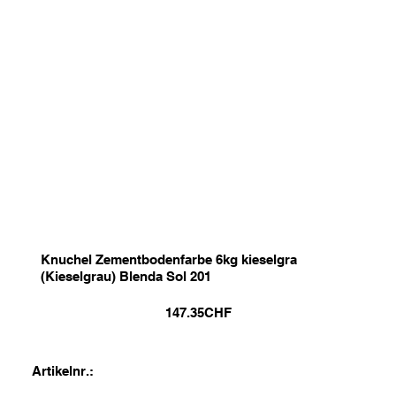
Knuchel Zementbodenfarbe 6kg kieselgra
(Kieselgrau) Blenda Sol 201
147.35
CHF
Artikelnr.: