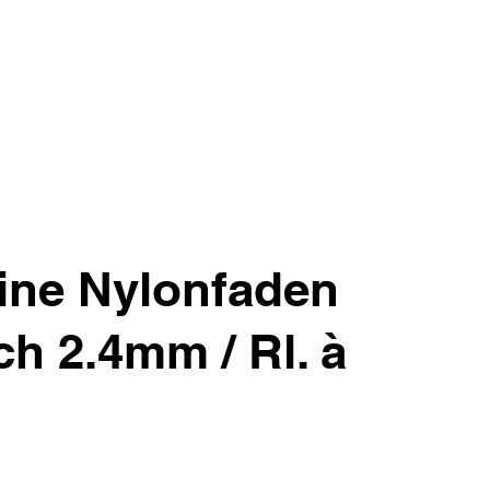
ine Nylonfaden
ch 2.4mm / Rl. à