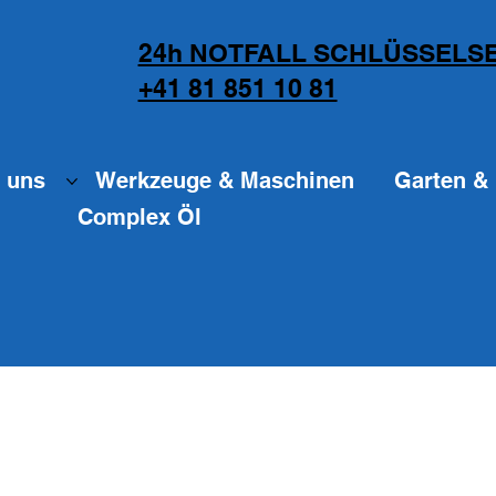
24h NOTFALL SCHLÜSSELSE
+41 81 851 10 81
 uns
Werkzeuge & Maschinen
Garten & 
Complex Öl