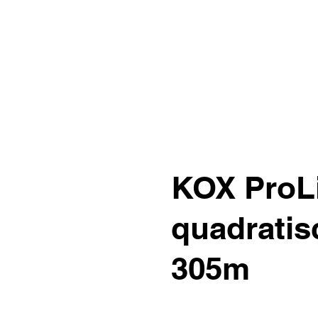
KOX ProL
quadratis
305m