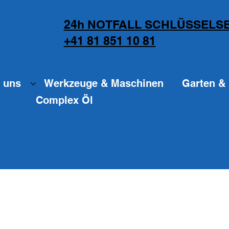
24h NOTFALL SCHLÜSSELSE
+41 81 851 10 81
 uns
Werkzeuge & Maschinen
Garten & 
Complex Öl