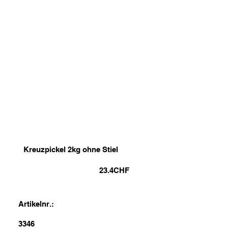
Kreuzpickel 2kg ohne Stiel
23.4
CHF
Artikelnr.:
3346