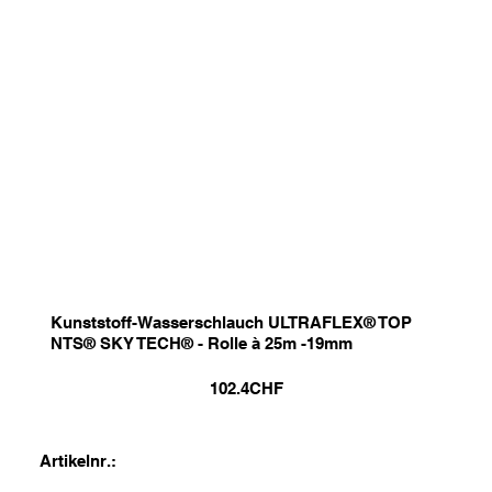
Kunststoff-Wasserschlauch ULTRAFLEX® TOP
NTS® SKY TECH® - Rolle à 25m -19mm
102.4
CHF
Artikelnr.: