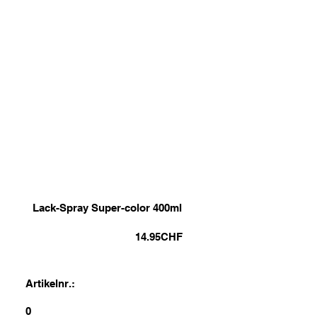
Lack-Spray Super-color 400ml
14.95
CHF
Artikelnr.:
0