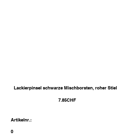
Lackierpinsel schwarze Mischborsten, roher Stiel
7.85
CHF
Artikelnr.:
0