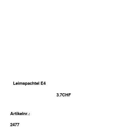
Leimspachtel E4
3.7
CHF
Artikelnr.:
2477