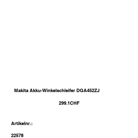
Makita Akku-Winkelschleifer DGA452ZJ
299.1
CHF
Artikelnr.:
22578