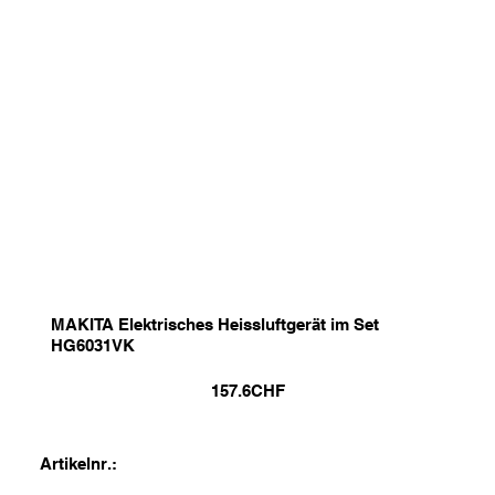
MAKITA Elektrisches Heissluftgerät im Set
HG6031VK
157.6
CHF
Artikelnr.: