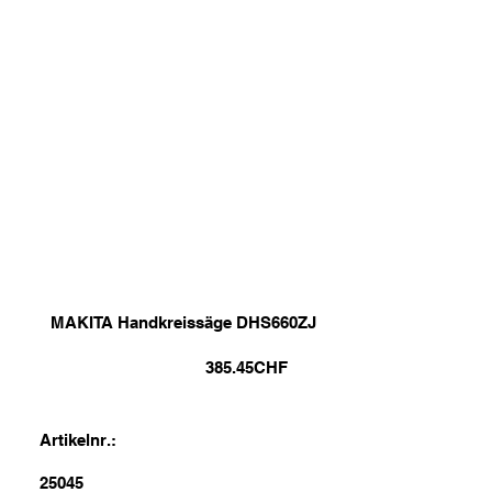
MAKITA Handkreissäge DHS660ZJ
385.45
CHF
Artikelnr.:
25045