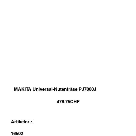
MAKITA Universal-Nutenfräse PJ7000J
478.75
CHF
Artikelnr.:
16502