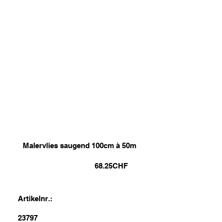
Malervlies saugend 100cm à 50m
68.25
CHF
Artikelnr.:
23797