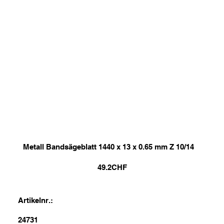
Metall Bandsägeblatt 1440 x 13 x 0.65 mm Z 10/14
49.2
CHF
Artikelnr.:
24731