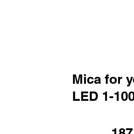
Mica for
LED 1-10
187