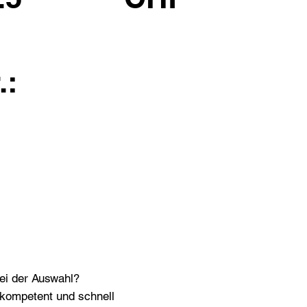
.:
bei der Auswahl?
n kompetent und schnell