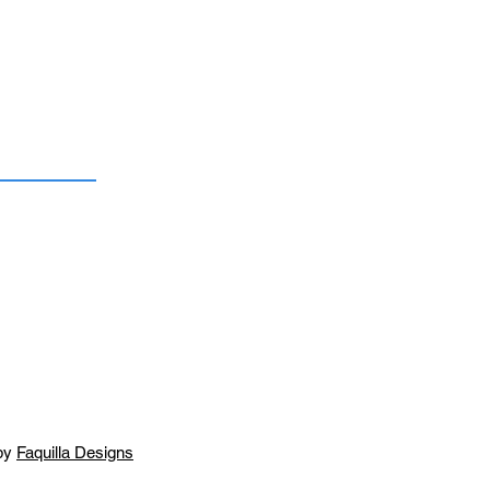
by
Faquilla Designs