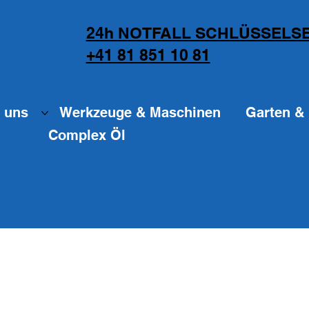
24h NOTFALL SCHLÜSSELSE
+41 81 851 10 81
 uns
Werkzeuge & Maschinen
Garten & 
Complex Öl