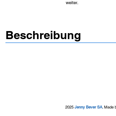
weiter.
Beschreibung
2025
Jenny Bever SA
. Made 