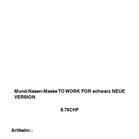
Mund-Nasen-Maske TO WORK FOR schwarz NEUE
VERSION
8.75
CHF
Artikelnr.: