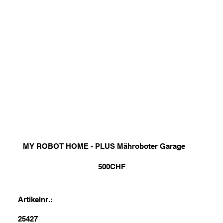
MY ROBOT HOME - PLUS Mähroboter Garage
500
CHF
Artikelnr.:
25427