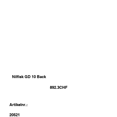
Nilfisk GD 10 Back
892.3
CHF
Artikelnr.:
20521