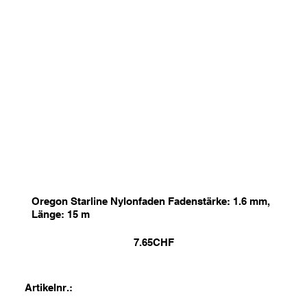
Oregon Starline Nylonfaden Fadenstärke: 1.6 mm,
Länge: 15 m
7.65
CHF
Artikelnr.: