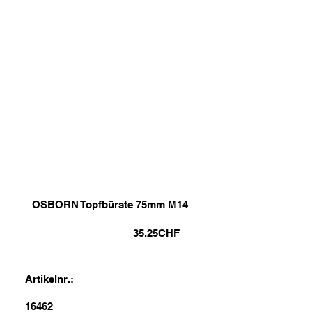
OSBORN Topfbürste 75mm M14
35.25
CHF
Artikelnr.:
16462