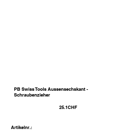
PB Swiss Tools Aussensechskant -
Schraubenzieher
25.1
CHF
Artikelnr.: