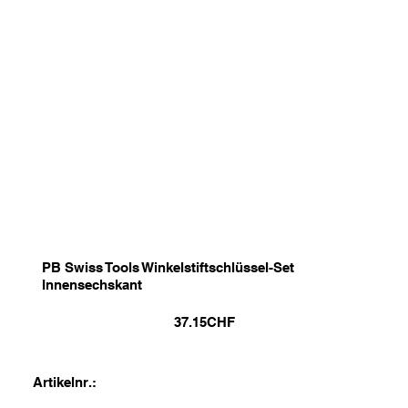
PB Swiss Tools Winkelstiftschlüssel-Set
Innensechskant
37.15
CHF
Artikelnr.: