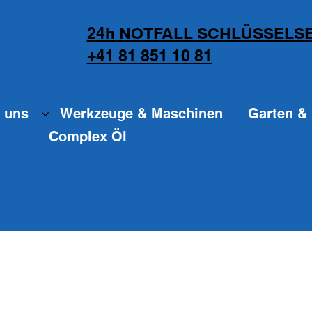
24h NOTFALL SCHLÜSSELSE
+41 81 851 10 81
 uns
Werkzeuge & Maschinen
Garten & 
Complex Öl