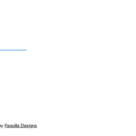
by
Faquilla Designs