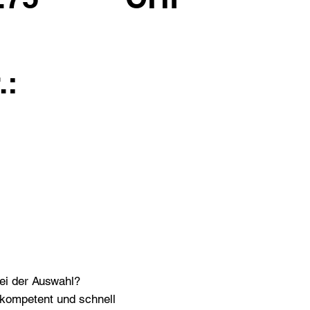
.:
bei der Auswahl?
n kompetent und schnell