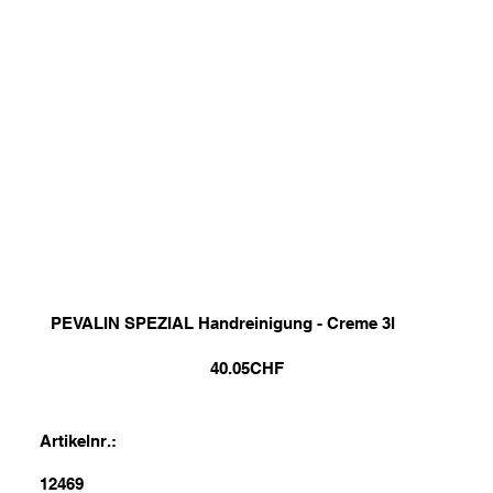
PEVALIN SPEZIAL Handreinigung - Creme 3l
40.05
CHF
Artikelnr.:
12469