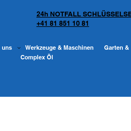
24h NOTFALL SCHLÜSSELSE
+41 81 851 10 81
 uns
Werkzeuge & Maschinen
Garten & 
Complex Öl