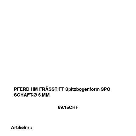
PFERD HM FRÄSSTIFT Spitzbogenform SPG
SCHAFT-Ø 6 MM
69.15
CHF
Artikelnr.: