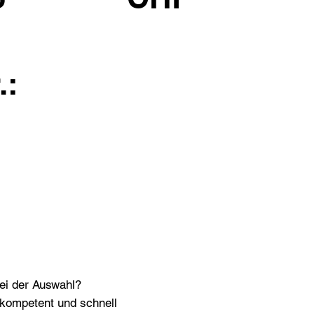
.:
bei der Auswahl?
n kompetent und schnell