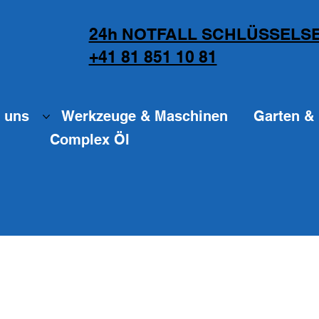
24h NOTFALL SCHLÜSSELSE
+41 81 851 10 81
 uns
Werkzeuge & Maschinen
Garten & 
Complex Öl