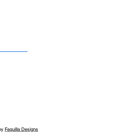
by
Faquilla Designs