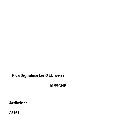
Pica Signalmarker GEL weiss
10.55
CHF
Artikelnr.:
25161