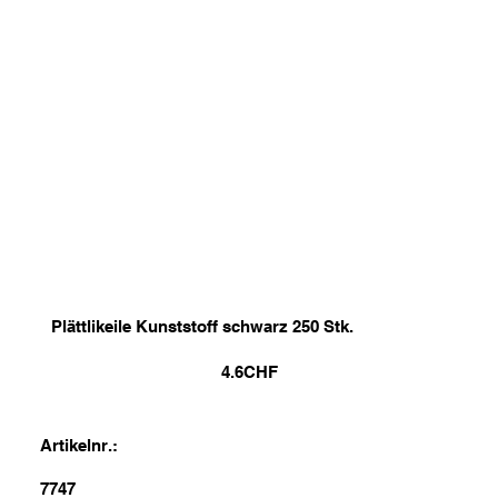
Plättlikeile Kunststoff schwarz 250 Stk.
4.6
CHF
Artikelnr.:
7747