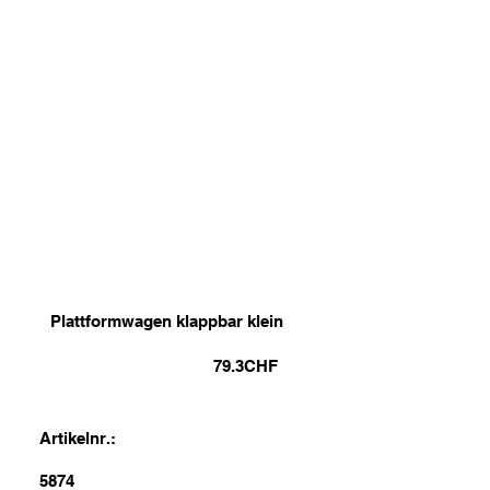
Plattformwagen klappbar klein
79.3
CHF
Artikelnr.:
5874