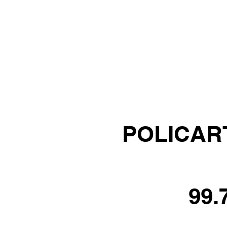
POLICART
99.