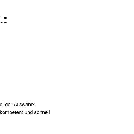
.:
bei der Auswahl?
n kompetent und schnell