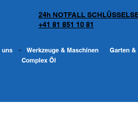
24h NOTFALL SCHLÜSSELSE
+41 81 851 10 81
 uns
Werkzeuge & Maschinen
Garten & 
Complex Öl