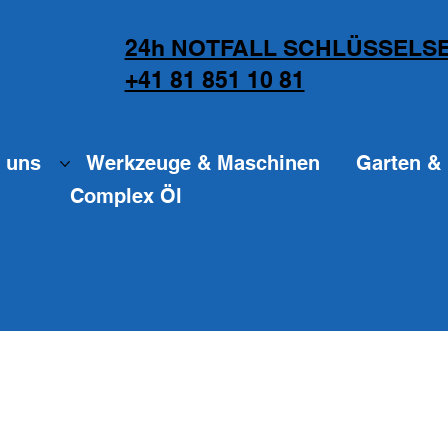
24h NOTFALL SCHLÜSSELSE
+41 81 851 10 81
 uns
Werkzeuge & Maschinen
Garten & 
Complex Öl