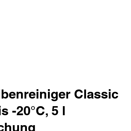
benreiniger Classic
s -20°C, 5 l
schung