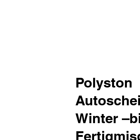
Polyston
Autoschei
Winter –bi
Fertigmi