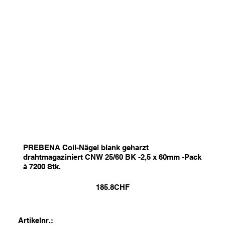
PREBENA Coil-Nägel blank geharzt
drahtmagaziniert CNW 25/60 BK -2,5 x 60mm -Pack
à 7200 Stk.
185.8
CHF
Artikelnr.: