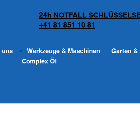
24h NOTFALL SCHLÜSSELSE
+41 81 851 10 81
 uns
Werkzeuge & Maschinen
Garten & 
Complex Öl