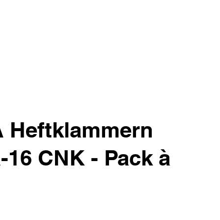
 Heftklammern
A-16 CNK - Pack à