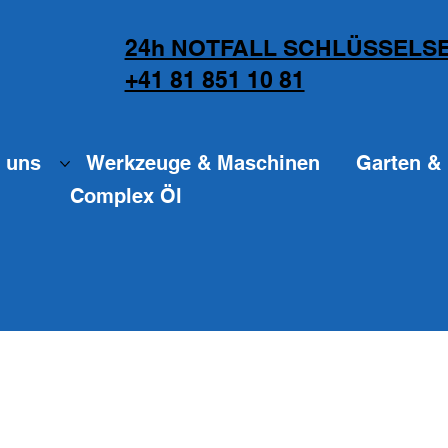
24h NOTFALL SCHLÜSSELSE
+41 81 851 10 81
 uns
Werkzeuge & Maschinen
Garten & 
Complex Öl