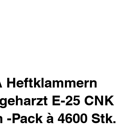
 Heftklammern
- geharzt E-25 CNK
-Pack à 4600 Stk.