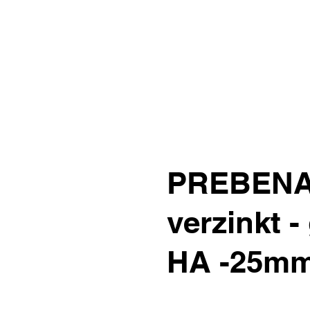
PREBENA
verzinkt 
HA -25mm 