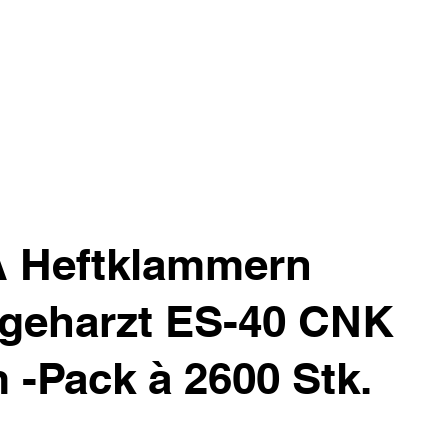
 Heftklammern
- geharzt ES-40 CNK
-Pack à 2600 Stk.