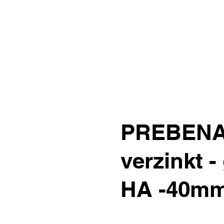
PREBENA
verzinkt 
HA -40mm 