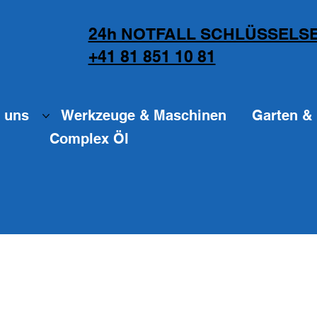
24h NOTFALL SCHLÜSSELSE
+41 81 851 10 81
 uns
Werkzeuge & Maschinen
Garten & 
Complex Öl