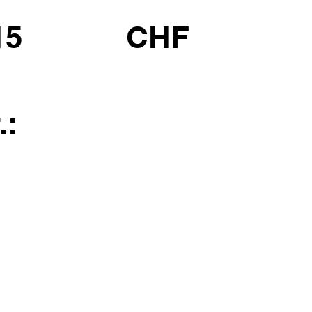
15
CHF
.: