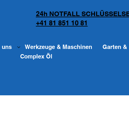
24h NOTFALL SCHLÜSSELSE
+41 81 851 10 81
 uns
Werkzeuge & Maschinen
Garten & 
Complex Öl