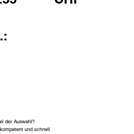
.:
bei der Auswahl?
n kompetent und schnell