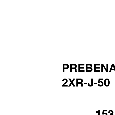
PREBENA 
2XR-J-50
153