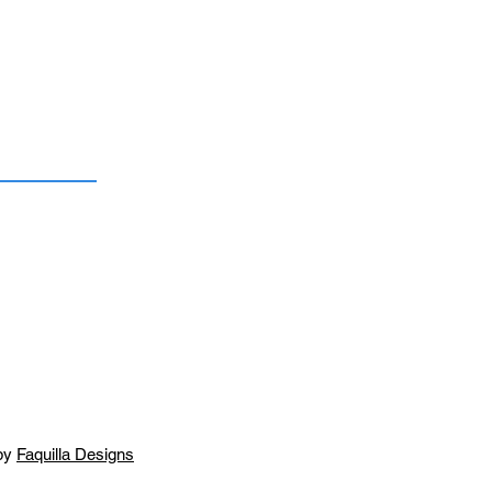
by
Faquilla Designs