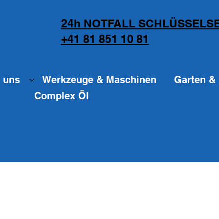
24h NOTFALL SCHLÜSSELSE
+41 81 851 10 81
 uns
Werkzeuge & Maschinen
Garten & 
Complex Öl