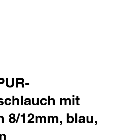
 PUR-
schlauch mit
 8/12mm, blau,
m