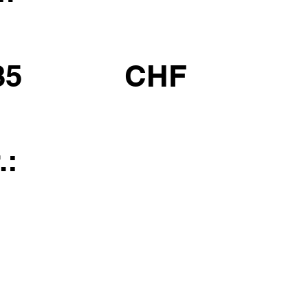
35
CHF
.: