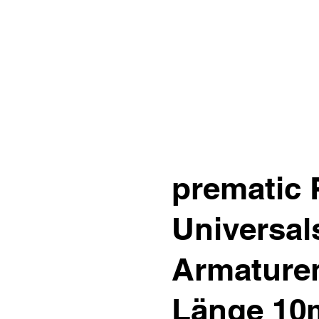
prematic
Universal
Armaturen
Länge 10