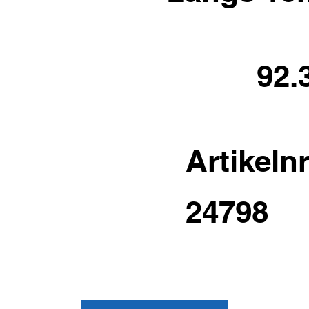
92.
Artikelnr
24798