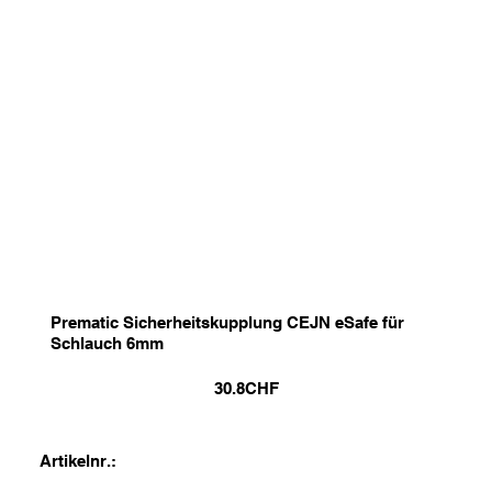
Prematic Sicherheitskupplung CEJN eSafe für
Schlauch 6mm
30.8
CHF
Artikelnr.: