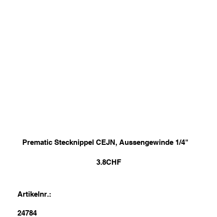
Prematic Stecknippel CEJN, Aussengewinde 1/4"
3.8
CHF
Artikelnr.:
24784