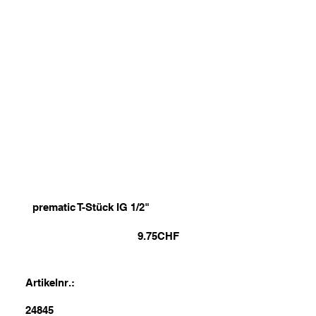
prematic T-Stück IG 1/2"
9.75
CHF
Artikelnr.:
24845