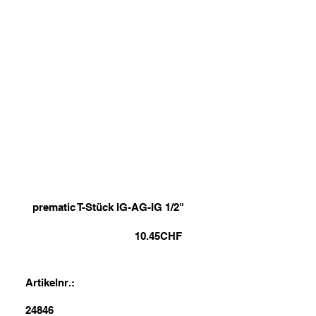
prematic T-Stück IG-AG-IG 1/2"
10.45
CHF
Artikelnr.:
24846